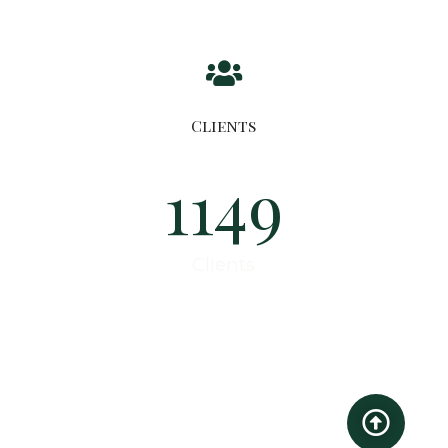
Clients
1149
Clients