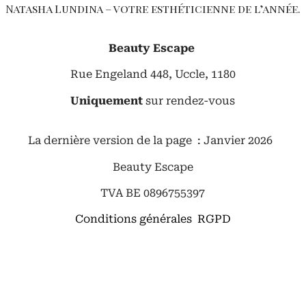
Natasha Lundina – votre esthéticienne de l’année.
Beauty Escape
Rue Engeland 448, Uccle, 1180
Uniquement
sur rendez-vous
La dernière version de la page : Janvier 2026
Beauty Escape
TVA BE 0896755397
Conditions générales RGPD