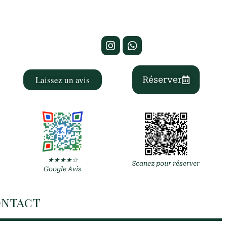
Laissez un avis
Réserver
★★★★☆
Scanez pour réserver
Google Avis
ntact