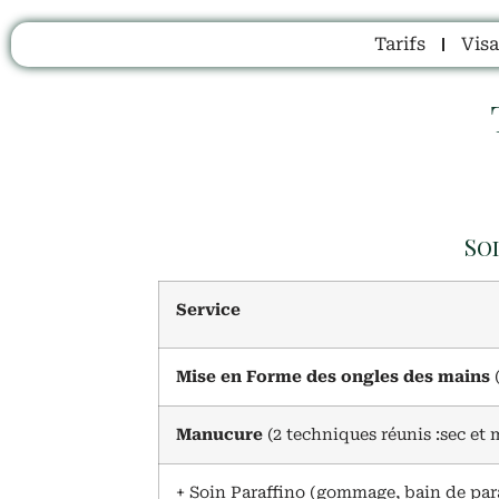
Tarifs
Vis
So
Service
Mise en Forme des ongles des mains
(
Manucure
(2 techniques réunis :sec et 
+ Soin Paraffino (gommage, bain de par