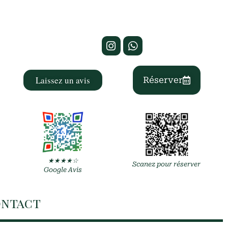
Laissez un avis
Réserver
★★★★☆
Scanez pour réserver
Google Avis
ntact