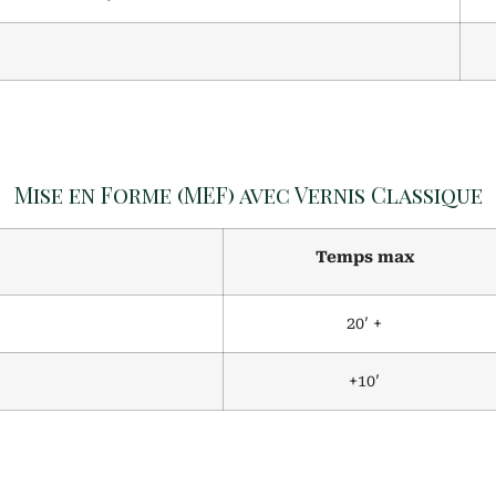
Mise en Forme (MEF) avec Vernis Classique
Temps max
20′ +
+10′