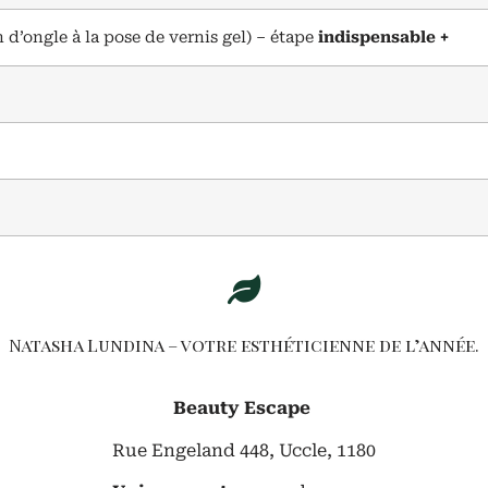
 d’ongle à la pose de vernis gel) – étape
indispensable
+
Natasha Lundina – votre esthéticienne de l’année.
Beauty Escape
Rue Engeland 448, Uccle, 1180