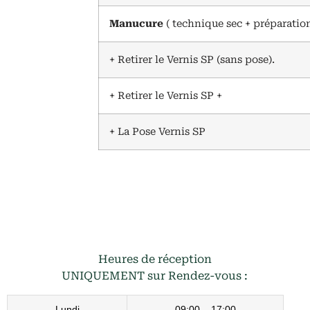
Manucure
( technique sec + préparation
+ Retirer le Vernis SP (sans pose).
+ Retirer le Vernis SP +
+ La Pose Vernis SP
Heures de réception
UNIQUEMENT sur Rendez-vous :
Lundi
09:00 – 17:00