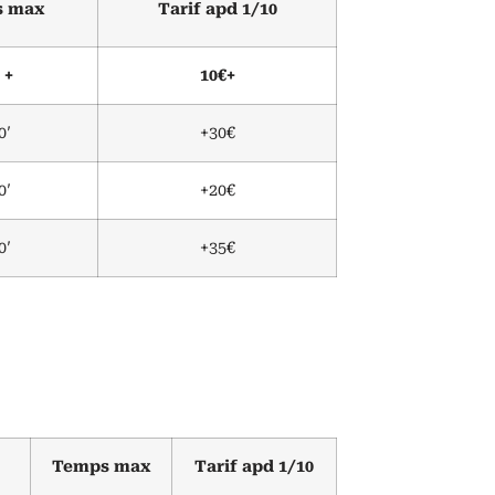
s max
Tarif apd 1/10
 +
10€+
0′
+30€
0′
+20€
0′
+35€
Temps max
Tarif apd 1/10