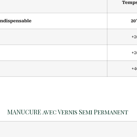
Temp
indispensable
20′
+2
+2
+4
MANUCURE avec Vernis Semi Permanent