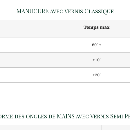
MANUCURE avec Vernis Classique
Temps max
60′ +
+10′
+20′
orme des ongles de MAINS avec Vernis Semi