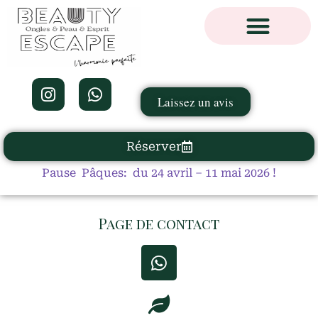
Laissez un avis
Réserver
Pause Pâques: du 24 avril – 11 mai 2026 !
Page de contact